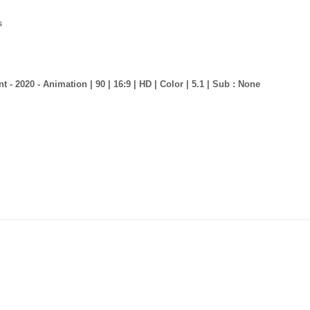
s
- 2020 - Animation | 90 | 16:9 | HD | Color | 5.1 | Sub : None