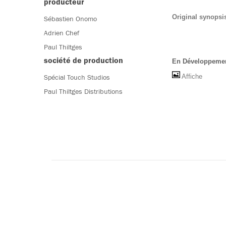
producteur
Original synopsi
Sébastien Onomo
Adrien Chef
Paul Thiltges
société de production
En Développement 
Affiche
Spécial Touch Studios
Paul Thiltges Distributions